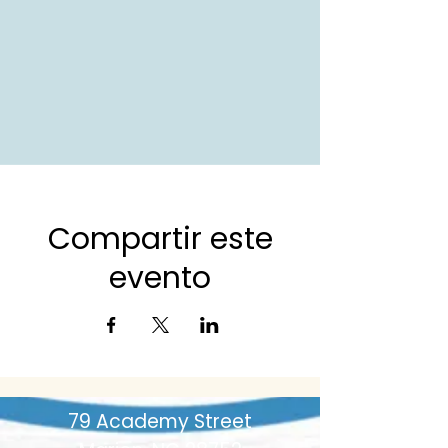
investigación de mercado
Más de 80 estudiantes han 
completado el curso
Mostrar más
Compartir este
evento
79 Academy Street